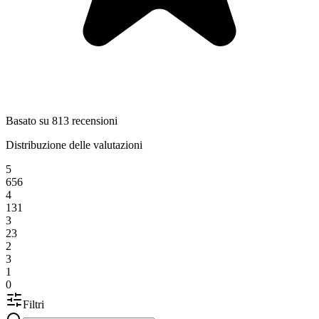
Basato su 813 recensioni
Distribuzione delle valutazioni
5
656
4
131
3
23
2
3
1
0
Filtri