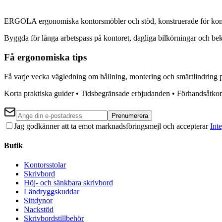
ERGOLA ergonomiska kontorsmöbler och stöd, konstruerade för komfo
Byggda för långa arbetspass på kontoret, dagliga bilkörningar och be
Få ergonomiska tips
Få varje vecka vägledning om hållning, montering och smärtlindring 
Korta praktiska guider • Tidsbegränsade erbjudanden • Förhandsåtkoms
Prenumerera
Jag godkänner att ta emot marknadsföringsmejl och accepterar
Inte
Butik
Kontorsstolar
Skrivbord
Höj- och sänkbara skrivbord
Ländryggskuddar
Sittdynor
Nackstöd
Skrivbordstillbehör