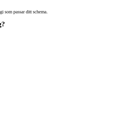
egi som passar ditt schema.
g?