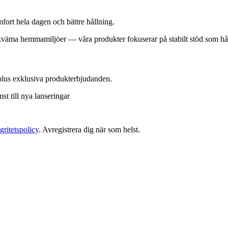
rt hela dagen och bättre hållning.
kväma hemmamiljöer — våra produkter fokuserar på stabilt stöd som hål
plus exklusiva produkterbjudanden.
t till nya lanseringar
gritetspolicy
. Avregistrera dig när som helst.