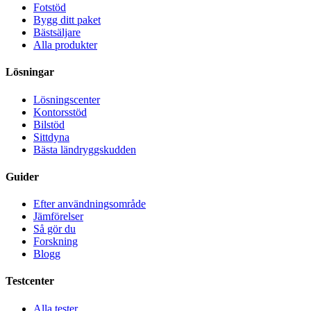
Fotstöd
Bygg ditt paket
Bästsäljare
Alla produkter
Lösningar
Lösningscenter
Kontorsstöd
Bilstöd
Sittdyna
Bästa ländryggskudden
Guider
Efter användningsområde
Jämförelser
Så gör du
Forskning
Blogg
Testcenter
Alla tester